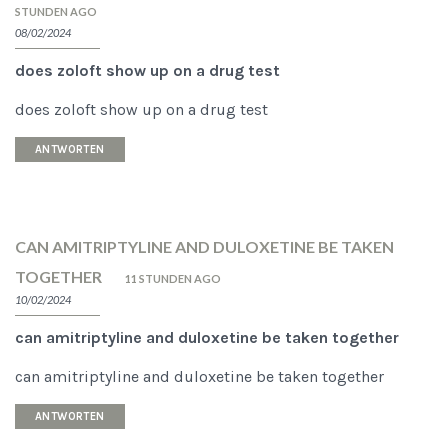
STUNDEN AGO
08/02/2024
does zoloft show up on a drug test
does zoloft show up on a drug test
ANTWORTEN
CAN AMITRIPTYLINE AND DULOXETINE BE TAKEN
TOGETHER
11 STUNDEN AGO
10/02/2024
can amitriptyline and duloxetine be taken together
can amitriptyline and duloxetine be taken together
ANTWORTEN