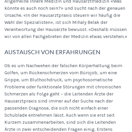
Allgemeine Innere Medizin und Hausarztmedizin «Was
könnte es auch noch sein?» und sucht nach der genauen
Ursache. «In der Hausarztpraxis steuern wir häufig die
Wahl der Spezialisten», ist sich Mihaly Belak der
Verantwortung der Hausärzte bewusst. «Deshalb müssen
wir von allen Fachgebieten der Medizin etwas verstehen.»
AUSTAUSCH VON ERFAHRUNGEN
Ob es um Nachwehen der falschen Körperhaltung beim
Golfen, um Rückenschmerzen vom Bürojob, um eine
Grippe, um Bluthochdruck, um psychosomatische
Probleme oder funktionale Störungen mit chronischen
Schmerzen als Folge geht – die Leitenden Ärzte der
Hausarztpraxis sind immer auf der Suche nach der
passenden Diagnose, die sich nicht einfach einer
Schublade entnehmen lässt. Auch wenn sie erst seit
Kurzem zusammenarbeiten, sind sich die Leitenden
Ärzte in zwei entscheidenden Fragen einig. Erstens