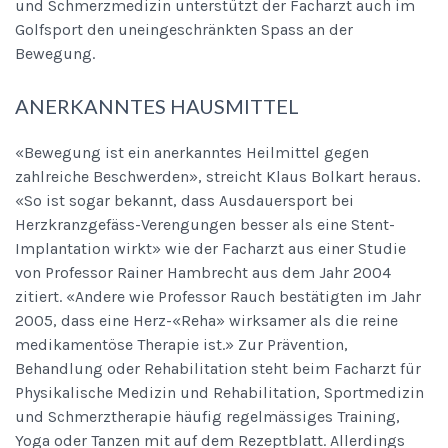
und Schmerzmedizin unterstützt der Facharzt auch im
Golfsport den uneingeschränkten Spass an der
Bewegung.
ANERKANNTES HAUSMITTEL
«Bewegung ist ein anerkanntes Heilmittel gegen
zahlreiche Beschwerden», streicht Klaus Bolkart heraus.
«So ist sogar bekannt, dass Ausdauersport bei
Herzkranzgefäss-Verengungen besser als eine Stent-
Implantation wirkt» wie der Facharzt aus einer Studie
von Professor Rainer Hambrecht aus dem Jahr 2004
zitiert. «Andere wie Professor Rauch bestätigten im Jahr
2005, dass eine Herz-«Reha» wirksamer als die reine
medikamentöse Therapie ist.» Zur Prävention,
Behandlung oder Rehabilitation steht beim Facharzt für
Physikalische Medizin und Rehabilitation, Sportmedizin
und Schmerztherapie häufig regelmässiges Training,
Yoga oder Tanzen mit auf dem Rezeptblatt. Allerdings