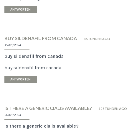
ANTWORTEN
BUY SILDENAFIL FROM CANADA
8 STUNDEN AGO
19/01/2024
buy sildenafil from canada
buy sildenafil from canada
ANTWORTEN
IS THERE A GENERIC CIALIS AVAILABLE?
12 STUNDEN AGO
20/01/2024
is there a generic cialis available?