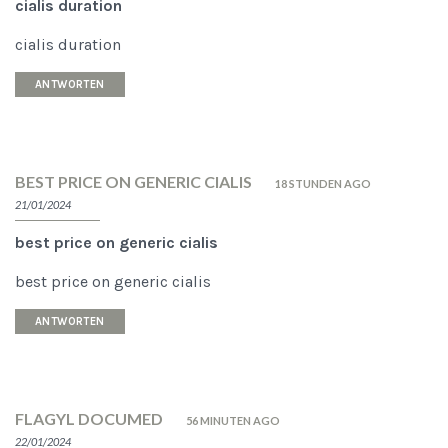
cialis duration
cialis duration
ANTWORTEN
BEST PRICE ON GENERIC CIALIS
18 STUNDEN AGO
21/01/2024
best price on generic cialis
best price on generic cialis
ANTWORTEN
FLAGYL DOCUMED
56 MINUTEN AGO
22/01/2024