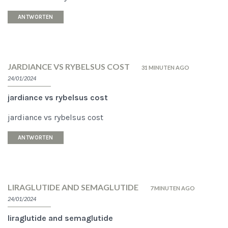
ANTWORTEN
JARDIANCE VS RYBELSUS COST
31 MINUTEN AGO
24/01/2024
jardiance vs rybelsus cost
jardiance vs rybelsus cost
ANTWORTEN
LIRAGLUTIDE AND SEMAGLUTIDE
7 MINUTEN AGO
24/01/2024
liraglutide and semaglutide