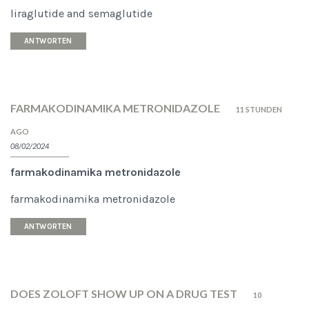
liraglutide and semaglutide
ANTWORTEN
FARMAKODINAMIKA METRONIDAZOLE
11 STUNDEN
AGO
08/02/2024
farmakodinamika metronidazole
farmakodinamika metronidazole
ANTWORTEN
DOES ZOLOFT SHOW UP ON A DRUG TEST
10