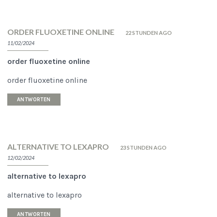
ORDER FLUOXETINE ONLINE
22 STUNDEN AGO
11/02/2024
order fluoxetine online
order fluoxetine online
ANTWORTEN
ALTERNATIVE TO LEXAPRO
23 STUNDEN AGO
12/02/2024
alternative to lexapro
alternative to lexapro
ANTWORTEN