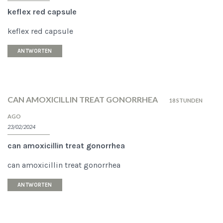
keflex red capsule
keflex red capsule
ANTWORTEN
CAN AMOXICILLIN TREAT GONORRHEA
18 STUNDEN
AGO
23/02/2024
can amoxicillin treat gonorrhea
can amoxicillin treat gonorrhea
ANTWORTEN