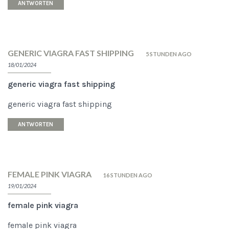
ANTWORTEN
GENERIC VIAGRA FAST SHIPPING
5 STUNDEN AGO
18/01/2024
generic viagra fast shipping
generic viagra fast shipping
ANTWORTEN
FEMALE PINK VIAGRA
16 STUNDEN AGO
19/01/2024
female pink viagra
female pink viagra