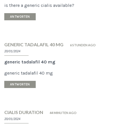
is there a generic cialis available?
ANTWORTEN
GENERIC TADALAFIL 40 MG
6 STUNDEN AGO
20/01/2024
generic tadalafil 40 mg
generic tadalafil 40 mg
ANTWORTEN
CIALIS DURATION
44 MINUTEN AGO
20/01/2024