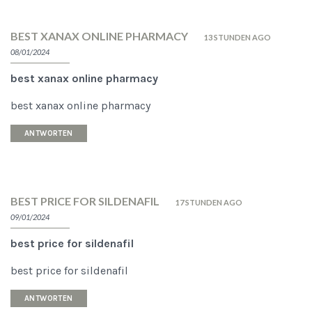
BEST XANAX ONLINE PHARMACY
13 STUNDEN AGO
08/01/2024
best xanax online pharmacy
best xanax online pharmacy
ANTWORTEN
BEST PRICE FOR SILDENAFIL
17 STUNDEN AGO
09/01/2024
best price for sildenafil
best price for sildenafil
ANTWORTEN