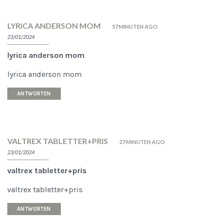
LYRICA ANDERSON MOM
57 MINUTEN AGO
23/01/2024
lyrica anderson mom
lyrica anderson mom
ANTWORTEN
VALTREX TABLETTER+PRIS
27 MINUTEN AGO
23/01/2024
valtrex tabletter+pris
valtrex tabletter+pris
ANTWORTEN