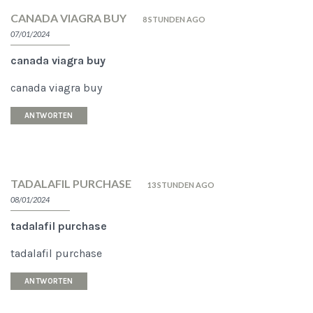
CANADA VIAGRA BUY
8 STUNDEN AGO
07/01/2024
canada viagra buy
canada viagra buy
ANTWORTEN
TADALAFIL PURCHASE
13 STUNDEN AGO
08/01/2024
tadalafil purchase
tadalafil purchase
ANTWORTEN