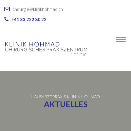
chirurgie@klinikhohmad.ch
+41 33 222 80 22
HAUSARZTPRAXIS KLINIK HOHMAD
AKTUELLES