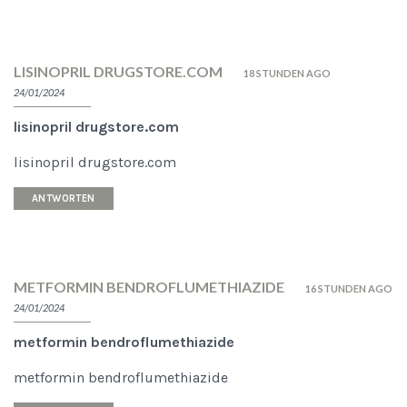
LISINOPRIL DRUGSTORE.COM
18 STUNDEN AGO
24/01/2024
lisinopril drugstore.com
lisinopril drugstore.com
ANTWORTEN
METFORMIN BENDROFLUMETHIAZIDE
16 STUNDEN AGO
24/01/2024
metformin bendroflumethiazide
metformin bendroflumethiazide