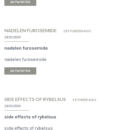
ANTWORTEN
NADELEN FUROSEMIDE
13 STUNDEN AGO
24/01/2024
nadelen furosemide
nadelen furosemide
ANTWORTEN
SIDE EFFECTS OF RYBELSUS
1 STUNDE AGO
24/01/2024
side effects of rybelsus
side effects of rybelsus