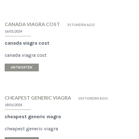
CANADA VIAGRA COST
3 STUNDEN AGO
16/01/2024
canada viagra cost
canada viagra cost
ANTWORTEN
CHEAPEST GENERIC VIAGRA
10 STUNDEN AGO
18/01/2024
cheapest generic viagra
cheapest generic viagra