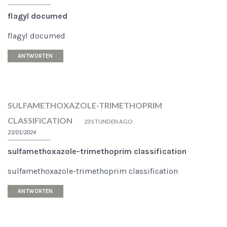
flagyl documed
flagyl documed
ANTWORTEN
SULFAMETHOXAZOLE-TRIMETHOPRIM
CLASSIFICATION
23 STUNDEN AGO
23/01/2024
sulfamethoxazole-trimethoprim classification
sulfamethoxazole-trimethoprim classification
ANTWORTEN