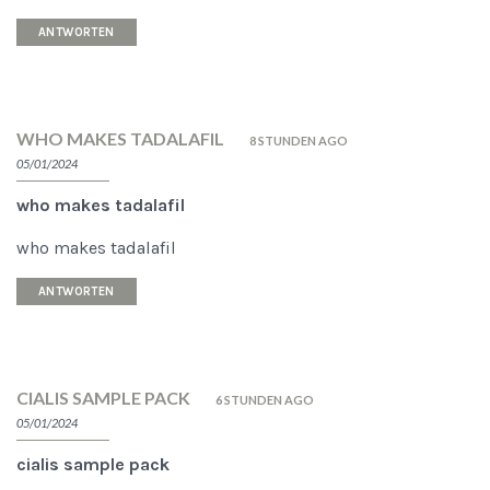
ANTWORTEN
WHO MAKES TADALAFIL
8 STUNDEN AGO
05/01/2024
who makes tadalafil
who makes tadalafil
ANTWORTEN
CIALIS SAMPLE PACK
6 STUNDEN AGO
05/01/2024
cialis sample pack