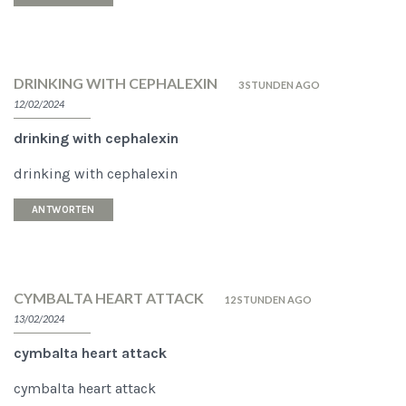
DRINKING WITH CEPHALEXIN
3 STUNDEN AGO
12/02/2024
drinking with cephalexin
drinking with cephalexin
ANTWORTEN
CYMBALTA HEART ATTACK
12 STUNDEN AGO
13/02/2024
cymbalta heart attack
cymbalta heart attack