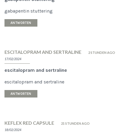
gabapentin stuttering
ANTWORTEN
ESCITALOPRAM AND SERTRALINE
2 STUNDEN AGO
17/02/2024
escitalopram and sertraline
escitalopram and sertraline
ANTWORTEN
KEFLEX RED CAPSULE
21 STUNDEN AGO
18/02/2024